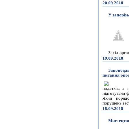
20.09.2018
У запоріз
Захід орга
19.09.2018
Законодав
питання опо
податків, а 
підготували ф
Який порядо
порушень заст
18.09.2018
Мистецтво