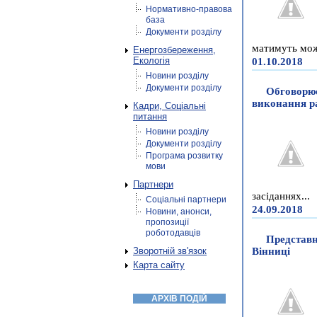
Нормативно-правова
база
Документи розділу
матимуть можл
Енергозбереження,
Екологія
01.10.2018
Новини розділу
Документи розділу
Обговорює
виконання р
Кадри, Соціальні
питання
Новини розділу
Документи розділу
Програма розвитку
мови
Партнери
засіданнях...
Соціальні партнери
24.09.2018
Новини, анонси,
пропозиції
роботодавців
Представн
Зворотній зв'язок
Вінниці
Карта сайту
АРХІВ ПОДІЙ