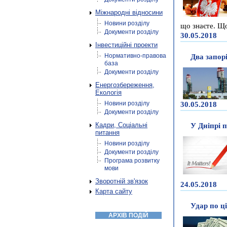
Міжнародні відносини
Новини розділу
що знаєте. Що
Документи розділу
30.05.2018
Інвестиційні проекти
Нормативно-правова
Два запор
база
Документи розділу
Енергозбереження,
Екологія
Новини розділу
30.05.2018
Документи розділу
Кадри, Соціальні
У Дніпрі 
питання
Новини розділу
Документи розділу
Програма розвитку
мови
Зворотній зв'язок
24.05.2018
Карта сайту
Удар по ці
АРХІВ ПОДІЙ