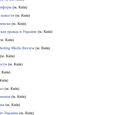
Iнформ
(м. Київ)
 новости
(м. Київ)
иевски
(м. Київ)
кая правда в Украине
(м. Київ)
(м. Київ)
keting Media Review
(м. Київ)
(м. Київ)
ости
(м. Київ)
. Київ)
Київ)
ал
(м. Київ)
гионов
(м. Київ)
ина
(м. Київ)
нт-Украина
(м. Київ)