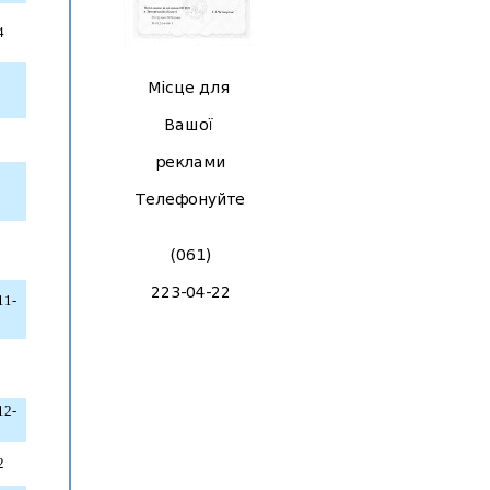
4
11-
12-
2