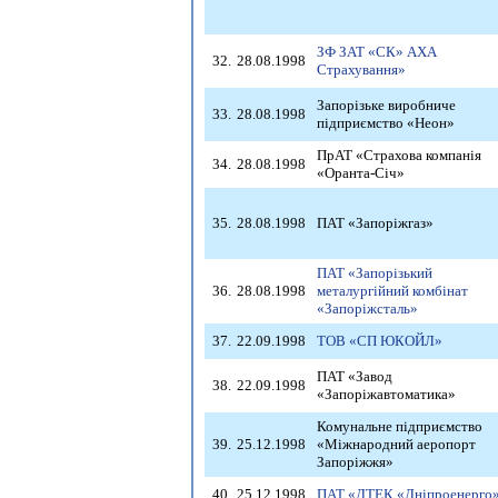
ЗФ ЗАТ «СК» АХА
32.
28.08.1998
Страхування»
Запорізьке виробниче
33.
28.08.1998
підприємство «Неон»
ПрАТ «Страхова компанія
34.
28.08.1998
«Оранта-Січ»
35.
28.08.1998
ПАТ «Запоріжгаз»
ПАТ «Запорізький
36.
28.08.1998
металургійний комбінат
«Запоріжсталь»
37.
22.09.1998
ТОВ «СП ЮКОЙЛ»
ПАТ «Завод
38.
22.09.1998
«Запоріжавтоматика»
Комунальне підприємство
39.
25.12.1998
«Міжнародний аеропорт
Запоріжжя»
40.
25.12.1998
ПАТ «ДТЕК «Дніпроенерго