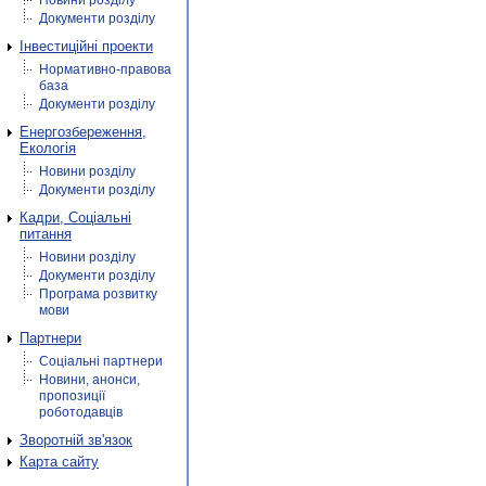
Новини розділу
Документи розділу
Інвестиційні проекти
Нормативно-правова
база
Документи розділу
Енергозбереження,
Екологія
Новини розділу
Документи розділу
Кадри, Соціальні
питання
Новини розділу
Документи розділу
Програма розвитку
мови
Партнери
Соціальні партнери
Новини, анонси,
пропозиції
роботодавців
Зворотній зв'язок
Карта сайту