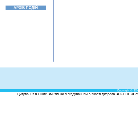
АРХІВ ПОДІЙ
Copyright © ЗО
Цитування в інших ЗМІ тільки зі згадуванням в якості джерела ЗОСППР «Потен