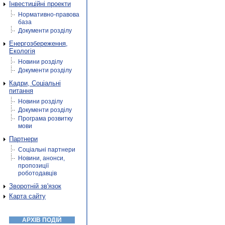
Інвестиційні проекти
Нормативно-правова
база
Документи розділу
Енергозбереження,
Екологія
Новини розділу
Документи розділу
Кадри, Соціальні
питання
Новини розділу
Документи розділу
Програма розвитку
мови
Партнери
Соціальні партнери
Новини, анонси,
пропозиції
роботодавців
Зворотній зв'язок
Карта сайту
АРХІВ ПОДІЙ