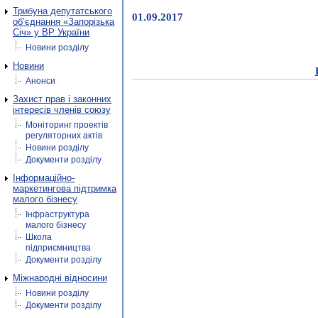
Трибуна депутатського
01.09.2017
об’єднання «Запорізька
Січ» у ВР України
Новини розділу
Новини
Анонси
Захист прав і законних
інтересів членів союзу
Моніторинг проектів
регуляторних актів
Новини розділу
Документи розділу
Інформаційно-
маркетингова підтримка
малого бізнесу
Інфраструктура
малого бізнесу
Школа
підприємництва
Документи розділу
Міжнародні відносини
Новини розділу
Документи розділу