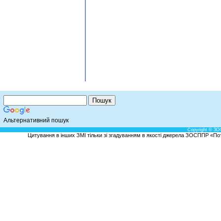
Альтернативний пошук
Copyright © ЗО
Цитування в інших ЗМІ тільки зі згадуванням в якості джерела ЗОСППР «Потен