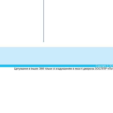
Copyright © ЗО
Цитування в інших ЗМІ тільки зі згадуванням в якості джерела ЗОСППР «Потен