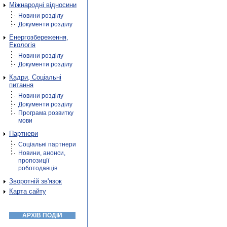
Міжнародні відносини
Новини розділу
Документи розділу
Енергозбереження,
Екологія
Новини розділу
Документи розділу
Кадри, Соціальні
питання
Новини розділу
Документи розділу
Програма розвитку
мови
Партнери
Соціальні партнери
Новини, анонси,
пропозиції
роботодавців
Зворотній зв'язок
Карта сайту
АРХІВ ПОДІЙ