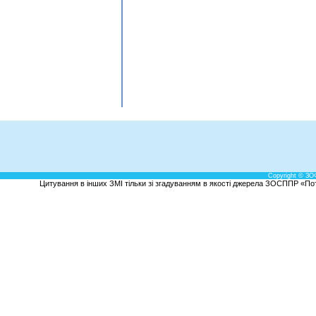
Copyright © ЗО
Цитування в інших ЗМІ тільки зі згадуванням в якості джерела ЗОСППР «Потен