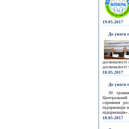
19.05.2017
До уваги 
досконалості 
досконалості 
18.05.2017
До уваги 
30 травня
Центральний
сприяння ро
підприємців н
підприємців».
18.05.2017