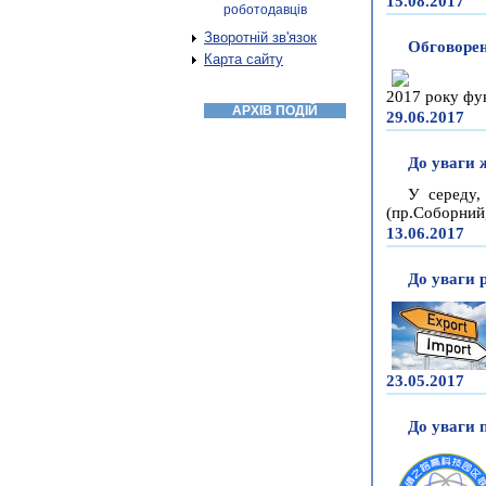
15.08.2017
роботодавців
Зворотній зв'язок
Обговорен
Карта сайту
2017 року фу
АРХІВ ПОДІЙ
29.06.2017
До уваги 
У середу,
(пр.Соборний,
13.06.2017
До уваги 
23.05.2017
До уваги 