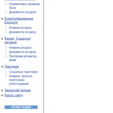
Нормативно-правова
база
Документи розділу
Енергозбереження,
Екологія
Новини розділу
Документи розділу
Кадри, Соціальні
питання
Новини розділу
Документи розділу
Програма розвитку
мови
Партнери
Соціальні партнери
Новини, анонси,
пропозиції
роботодавців
Зворотній зв'язок
Карта сайту
АРХІВ ПОДІЙ