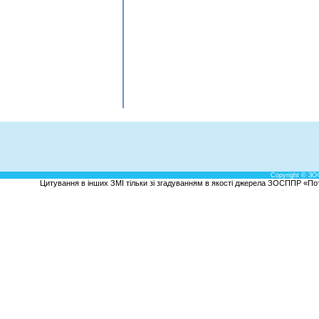
Copyright © ЗО
Цитування в інших ЗМІ тільки зі згадуванням в якості джерела ЗОСППР «Потен