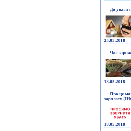
До уваги 
25.05.2018
Час зарпл
18.05.2018
Про це ма
зарплату (І
18.05.2018