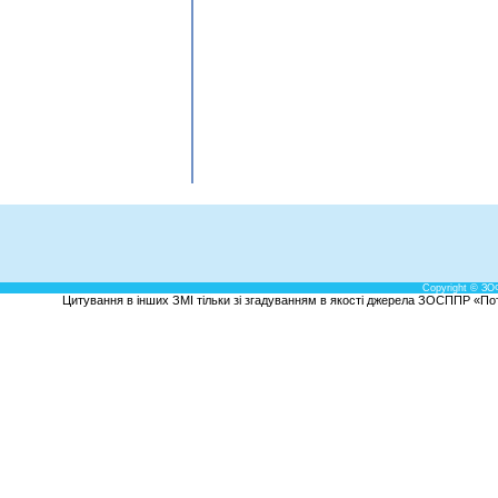
Copyright © ЗО
Цитування в інших ЗМІ тільки зі згадуванням в якості джерела ЗОСППР «Потен