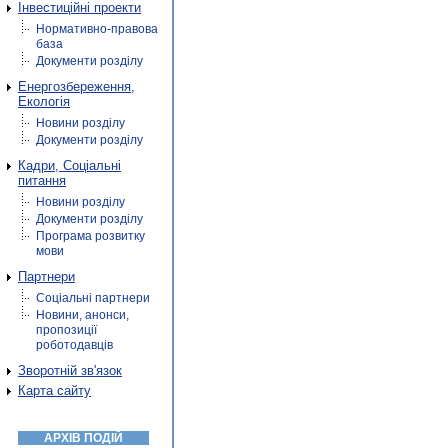
Інвестиційні проекти
Нормативно-правова
база
Документи розділу
Енергозбереження,
Екологія
Новини розділу
Документи розділу
Кадри, Соціальні
питання
Новини розділу
Документи розділу
Програма розвитку
мови
Партнери
Соціальні партнери
Новини, анонси,
пропозиції
роботодавців
Зворотній зв'язок
Карта сайту
АРХІВ ПОДІЙ