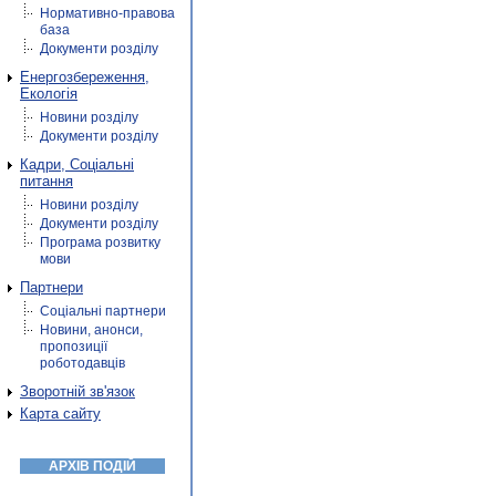
Нормативно-правова
база
Документи розділу
Енергозбереження,
Екологія
Новини розділу
Документи розділу
Кадри, Соціальні
питання
Новини розділу
Документи розділу
Програма розвитку
мови
Партнери
Соціальні партнери
Новини, анонси,
пропозиції
роботодавців
Зворотній зв'язок
Карта сайту
АРХІВ ПОДІЙ