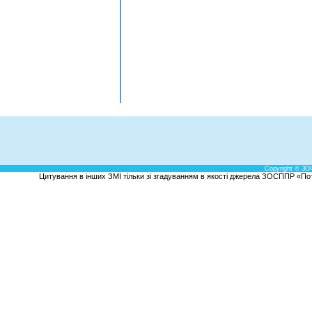
Copyright © ЗО
Цитування в інших ЗМІ тільки зі згадуванням в якості джерела ЗОСППР «Потен