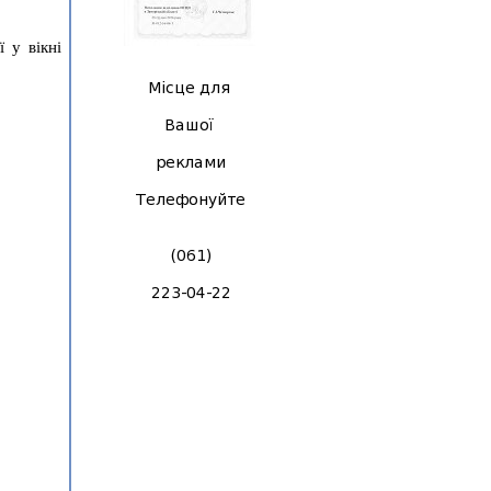
ї у вікні