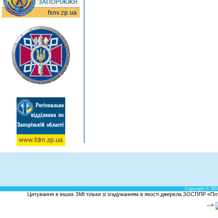
Copyright © ЗО
Цитування в інших ЗМІ тільки зі згадуванням в якості джерела ЗОСППР «Потен
-->