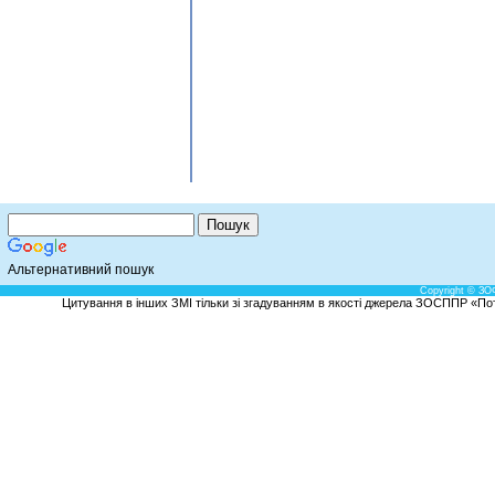
Альтернативний пошук
Copyright © ЗО
Цитування в інших ЗМІ тільки зі згадуванням в якості джерела ЗОСППР «Потен