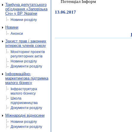
Потенціал Інформ
Трибуна депутатського
об’єднання «Запорізька
13.06.2017
Січ» у ВР України
Новини розділу
Новини
Анонси
Захист прав і законних
інтересів членів союзу
Моніторинг проектів
регуляторних актів
Новини розділу
Документи розділу
Інформаційно-
маркетингова підтримка
малого бізнесу
Інфраструктура
малого бізнесу
Школа
підприємництва
Документи розділу
Міжнародні відносини
Новини розділу
Документи розділу