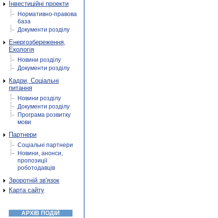
Інвестиційні проекти
Нормативно-правова
база
Документи розділу
Енергозбереження,
Екологія
Новини розділу
Документи розділу
Кадри, Соціальні
питання
Новини розділу
Документи розділу
Програма розвитку
мови
Партнери
Соціальні партнери
Новини, анонси,
пропозиції
роботодавців
Зворотній зв'язок
Карта сайту
АРХІВ ПОДІЙ