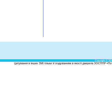
Copyright © ЗО
Цитування в інших ЗМІ тільки зі згадуванням в якості джерела ЗОСППР «Потен