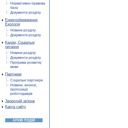
Нормативно-правова
база
Документи розділу
Енергозбереження,
Екологія
Новини розділу
Документи розділу
Кадри, Соціальні
питання
Новини розділу
Документи розділу
Програма розвитку
мови
Партнери
Соціальні партнери
Новини, анонси,
пропозиції
роботодавців
Зворотній зв'язок
Карта сайту
АРХІВ ПОДІЙ