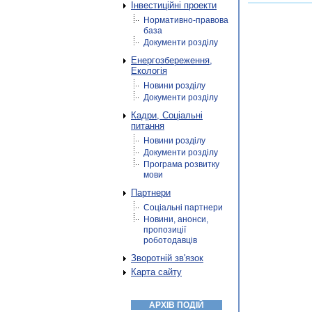
Інвестиційні проекти
Нормативно-правова
база
Документи розділу
Енергозбереження,
Екологія
Новини розділу
Документи розділу
Кадри, Соціальні
питання
Новини розділу
Документи розділу
Програма розвитку
мови
Партнери
Соціальні партнери
Новини, анонси,
пропозиції
роботодавців
Зворотній зв'язок
Карта сайту
АРХІВ ПОДІЙ