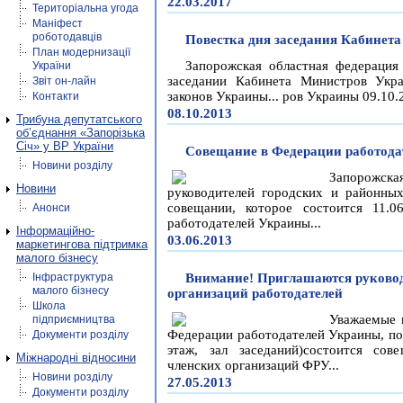
22.03.2017
Територіальна угода
Маніфест
роботодавців
Повестка дня заседания Кабинета
План модернизації
Запорожская областная федерация
України
заседании Кабинета Министров Укр
Звіт он-лайн
законов Украины... ров Украины 09.10.
Контакти
08.10.2013
Трибуна депутатського
об’єднання «Запорізька
Січ» у ВР України
Совещание в Федерации работод
Новини розділу
Запорожска
Новини
руководителей городских и районных
совещании, которое состоится 11.
Анонси
работодателей Украины...
Інформаційно-
03.06.2013
маркетингова підтримка
малого бізнесу
Інфраструктура
Внимание! Приглашаются руковод
малого бізнесу
организаций работодателей
Школа
Уважаемые к
підприємництва
Федерации работодателей Украины, по 
Документи розділу
этаж, зал заседаний)состоится сов
Міжнародні відносини
членских организаций ФРУ...
Новини розділу
27.05.2013
Документи розділу