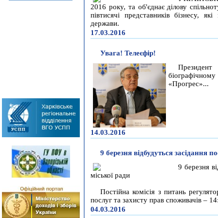
2016 року, та об'єднає ділову спільнот
півтисячі представників бізнесу, які
держави.
17.03.2016
Увага! Телеєфір!
Президен
біографічном
«Прогрес»...
14.03.2016
9 березня відбудуться засідання по
9 березня ві
міської ради
Постійна комісія з питань регулято
послуг та захисту прав споживачів – 14:
04.03.2016