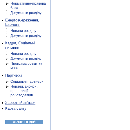
Нормативно-правова
база
Документи розділу
Енергозбереження,
Екологія
Новини розділу
Документи розділу
Кадри, Соціальні
питання
Новини розділу
Документи розділу
Програма розвитку
мови
Партнери
Соціальні партнери
Новини, анонси,
пропозиції
роботодавців
Зворотній зв'язок
Карта сайту
АРХІВ ПОДІЙ