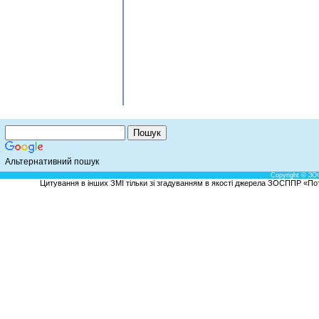
Альтернативний пошук
Copyright © ЗО
Цитування в інших ЗМІ тільки зі згадуванням в якості джерела ЗОСППР «Потен