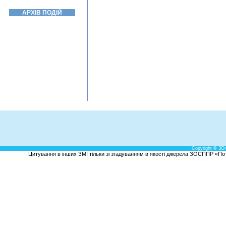
АРХІВ ПОДІЙ
Copyright © ЗО
Цитування в інших ЗМІ тільки зі згадуванням в якості джерела ЗОСППР «Потен